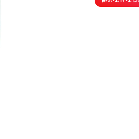
AÑADIR AL C