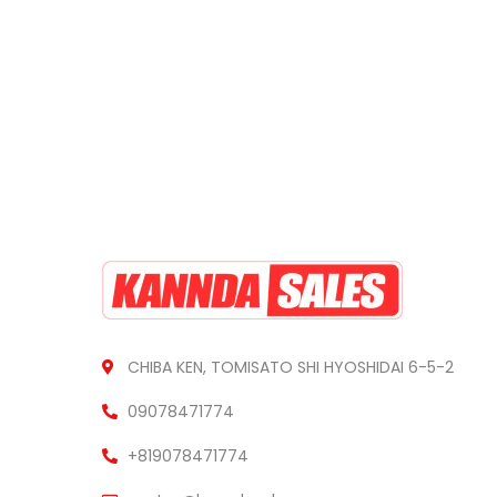
CHIBA KEN, TOMISATO SHI HYOSHIDAI 6-5-2
09078471774
+819078471774