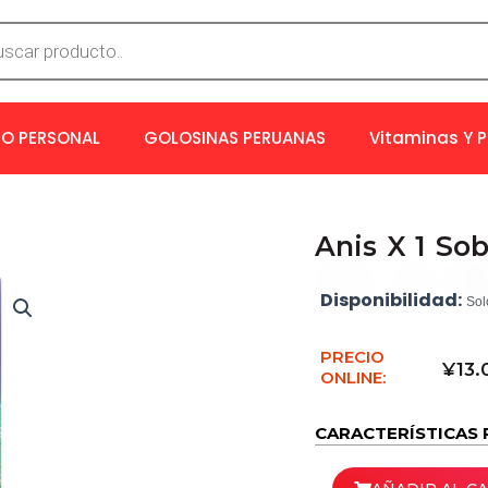
a
os
O PERSONAL
GOLOSINAS PERUANAS
Vitaminas Y 
Anis X 1 So
Disponibilidad:
Sol
PRECIO
¥
13.
ONLINE:
CARACTERÍSTICAS 