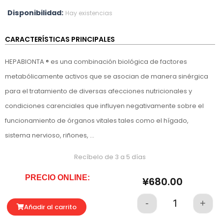
Disponibilidad:
Hay existencias
CARACTERÍSTICAS PRINCIPALES
HEPABIONTA ® es una combinación biológica de factores
metabólicamente activos que se asocian de manera sinérgica
para el tratamiento de diversas afecciones nutricionales y
condiciones carenciales que influyen negativamente sobre el
funcionamiento de órganos vitales tales como el hígado,
sistema nervioso, riñones, …
Recíbelo de 3 a 5 días
PRECIO ONLINE:
¥
680.00
-
+
Quantity
Añadir al carrito