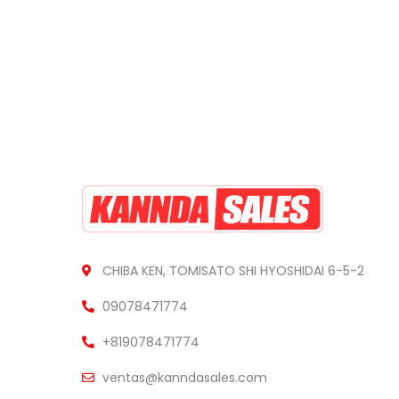
CHIBA KEN, TOMISATO SHI HYOSHIDAI 6-5-2
09078471774
+819078471774
ventas@kanndasales.com