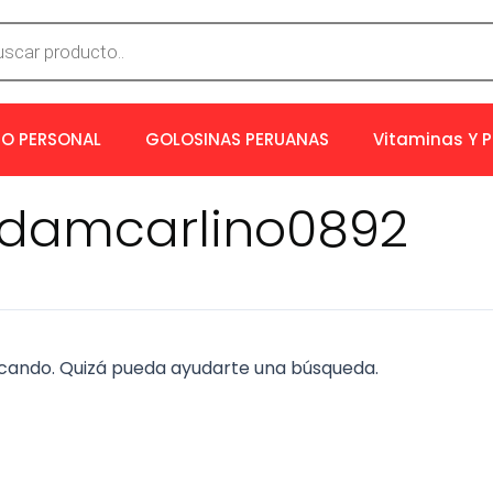
a
os
O PERSONAL
GOLOSINAS PERUANAS
Vitaminas Y 
adamcarlino0892
cando. Quizá pueda ayudarte una búsqueda.