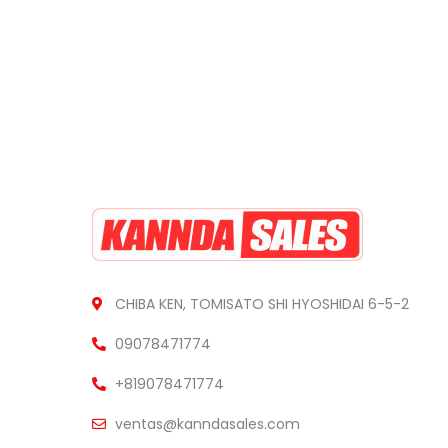
CHIBA KEN, TOMISATO SHI HYOSHIDAI 6-5-2
09078471774
+819078471774
ventas@kanndasales.com