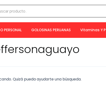
a
os
O PERSONAL
GOLOSINAS PERUANAS
Vitaminas Y 
effersonaguayo
cando. Quizá pueda ayudarte una búsqueda.