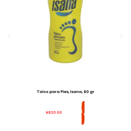
Talco para Pies, Isana, 60 gr
¥
820.00