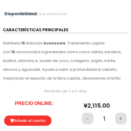
Disponibilidad:
Hay existencias
CARACTERÍSTICAS PRINCIPALES
Nutribela
15
Nutrición
Avanzada
. Tratamiento capilar
con
15
reconocidos ingredientes como como sábila, keratina,
biotina, vitamina e, aceite de coco, colágeno, argán, karite,
silicona y aguacate. Ayuda a nutrir a profundidad el cabello,
mejorando el aspecto de la fibra capilar, devolviendo el brillo
Recíbelo de 3 a 5 días
PRECIO ONLINE:
¥
2,115.00
-
+
Quantity
Añadir al carrito