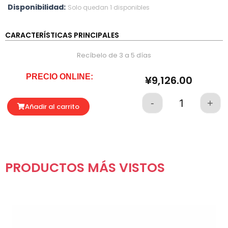
Disponibilidad:
Solo quedan 1 disponibles
CARACTERÍSTICAS PRINCIPALES
Recíbelo de 3 a 5 días
PRECIO ONLINE:
¥
9,126.00
-
+
Quantity
Añadir al carrito
PRODUCTOS MÁS VISTOS