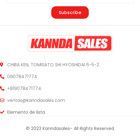
Subscribe
CHIBA KEN, TOMISATO SHI HYOSHIDAI 6-5-2
09078471774
+819078471774
ventas@kanndasales.com
Elemento de lista
© 2023 Kanndasales- All Rights Reserved