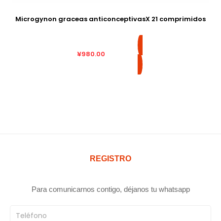
Microgynon graceas anticonceptivasX 21 comprimidos
¥
980.00
REGISTRO
Para comunicarnos contigo, déjanos tu whatsapp
Teléfono