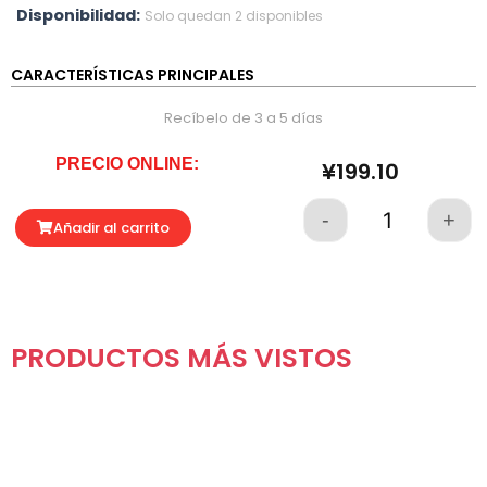
Disponibilidad:
Solo quedan 2 disponibles
CARACTERÍSTICAS PRINCIPALES
Recíbelo de 3 a 5 días
PRECIO ONLINE:
¥
199.10
-
+
Quantity
Añadir al carrito
PRODUCTOS MÁS VISTOS