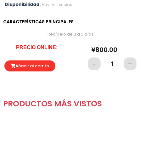
Disponibilidad:
Hay existencias
CARACTERÍSTICAS PRINCIPALES
Recíbelo de 3 a 5 días
PRECIO ONLINE:
¥
800.00
-
+
Quantity
Añadir al carrito
PRODUCTOS MÁS VISTOS