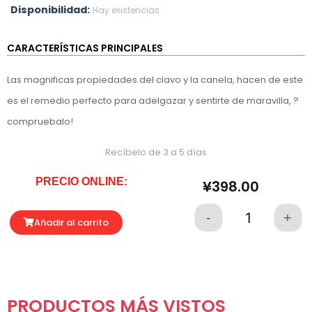
Disponibilidad:
Hay existencias
CARACTERÍSTICAS PRINCIPALES
Las magnificas propiedades del clavo y la canela, hacen de este
es el remedio perfecto para adelgazar y sentirte de maravilla, ?
compruebalo!
Recíbelo de 3 a 5 días
PRECIO ONLINE:
¥
398.00
-
+
Quantity
Añadir al carrito
PRODUCTOS MÁS VISTOS