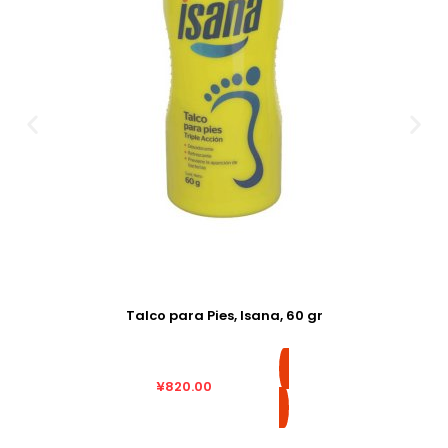
Talco para Pies, Isana, 60 gr
¥
820.00