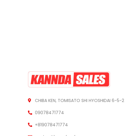
CHIBA KEN, TOMISATO SHI HYOSHIDAI 6-5-2
09078471774
+819078471774