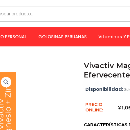
a
os
O PERSONAL
GOLOSINAS PERUANAS
Vitaminas Y 
Vivactiv Ma
Efervecente
Disponibilidad:
Sol
PRECIO
¥
1,0
ONLINE:
CARACTERÍSTICAS 