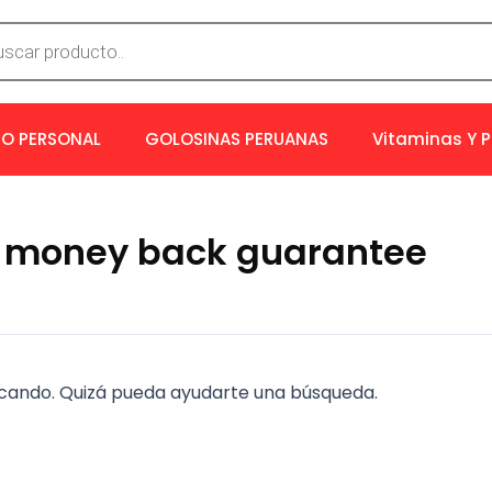
a
os
O PERSONAL
GOLOSINAS PERUANAS
Vitaminas Y 
 a money back guarantee
cando. Quizá pueda ayudarte una búsqueda.