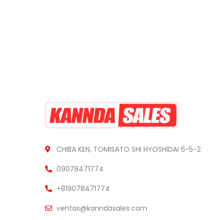
CHIBA KEN, TOMISATO SHI HYOSHIDAI 6-5-2
09078471774
+819078471774
ventas@kanndasales.com