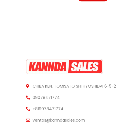
CHIBA KEN, TOMISATO SHI HYOSHIDAI 6-5-2
09078471774
+819078471774
ventas@kanndasales.com