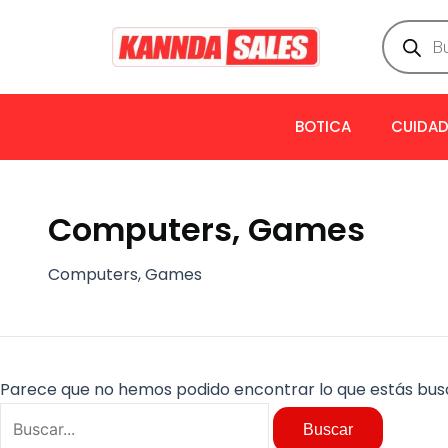
Ir
Buscar
Búsqued
de
al
por:
product
contenido
BOTICA
CUIDAD
Computers, Games
Computers, Games
Parece que no hemos podido encontrar lo que estás bus