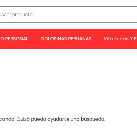
a
os
O PERSONAL
GOLOSINAS PERUANAS
Vitaminas Y 
cando. Quizá pueda ayudarte una búsqueda.