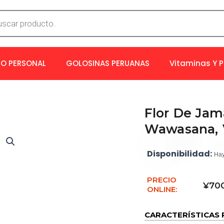
a
os
O PERSONAL
GOLOSINAS PERUANAS
Vitaminas Y 
Flor De Jam
Wawasana, 
Disponibilidad:
Hay
PRECIO
¥
70
ONLINE:
CARACTERÍSTICAS 