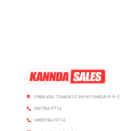
CHIBA KEN, TOMISATO SHI HYOSHIDAI 6-5-2
09078471774
+819078471774