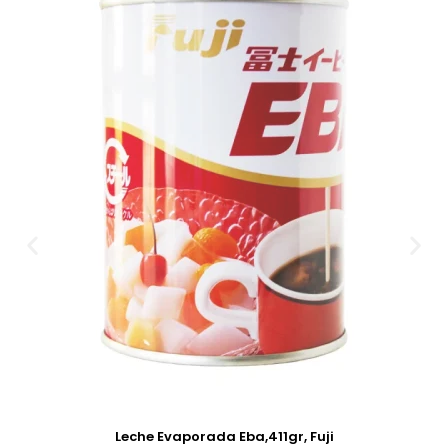
Leche Evaporada Eba,411gr, Fuji