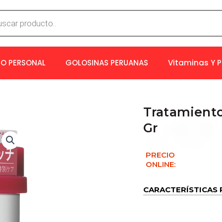
a
os
O PERSONAL
GOLOSINAS PERUANAS
Vitaminas Y 
Tratamiento 
Gr
PRECIO
ONLINE:
CARACTERÍSTICAS 