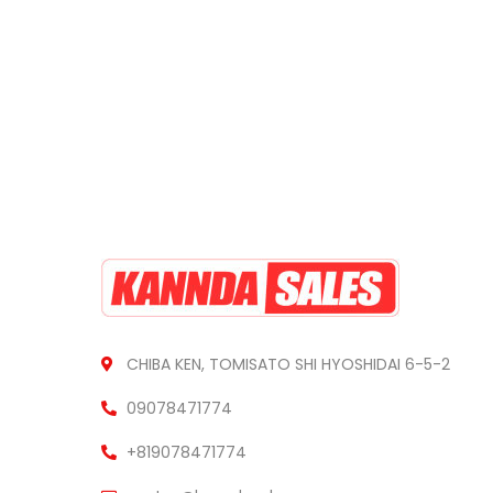
CHIBA KEN, TOMISATO SHI HYOSHIDAI 6-5-2
09078471774
+819078471774